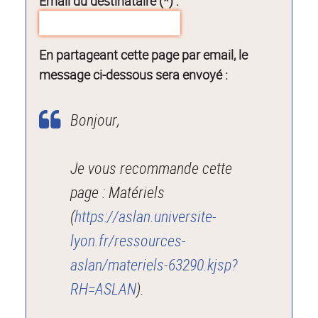
Email du destinataire (*) :
En partageant cette page par email, le
message ci-dessous sera envoyé :
Bonjour,
Je vous recommande cette
page : Matériels
(
https://aslan.universite-
lyon.fr/ressources-
aslan/materiels-63290.kjsp?
RH=ASLAN
).