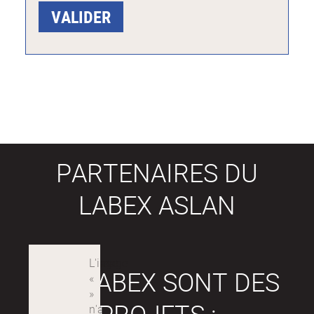
PARTENAIRES DU
LABEX ASLAN
LES LABEX SONT DES
PROJETS :