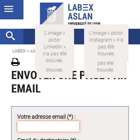
LABEX >
ASLAN
ENVOYER UNE PAGE PAR
EMAIL
Votre adresse email (*) :