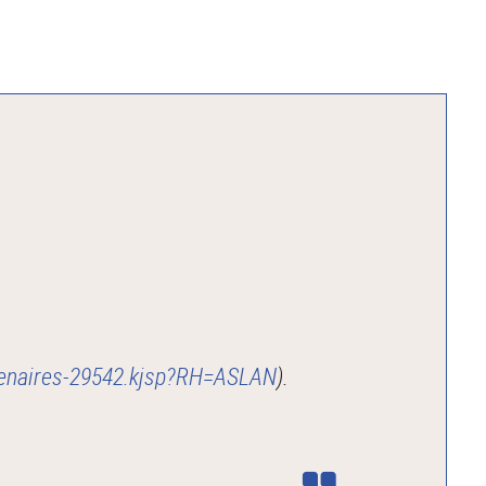
artenaires-29542.kjsp?RH=ASLAN
).