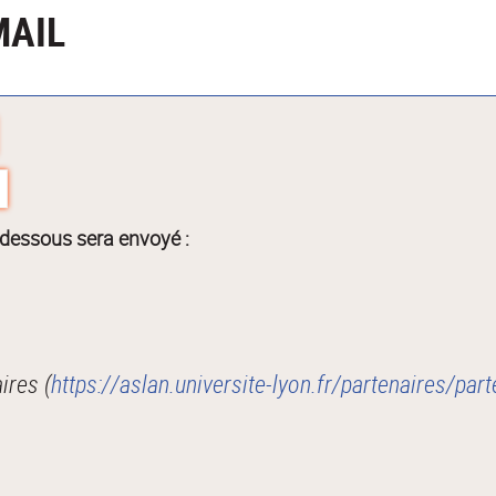
MAIL
-dessous sera envoyé :
ires (
https://aslan.universite-lyon.fr/partenaires/p