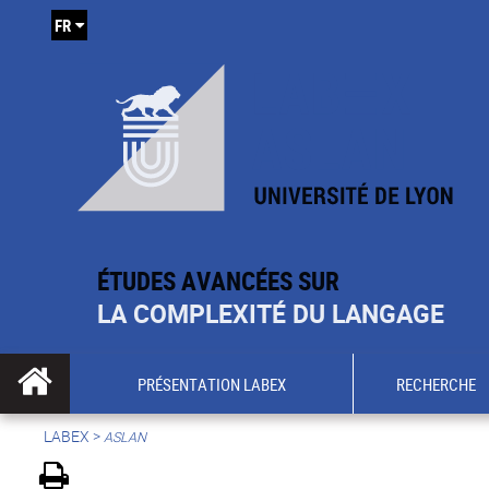
FR
ÉTUDES AVANCÉES SUR
LA COMPLEXITÉ DU LANGAGE
PRÉSENTATION LABEX
RECHERCHE
LABEX >
ASLAN