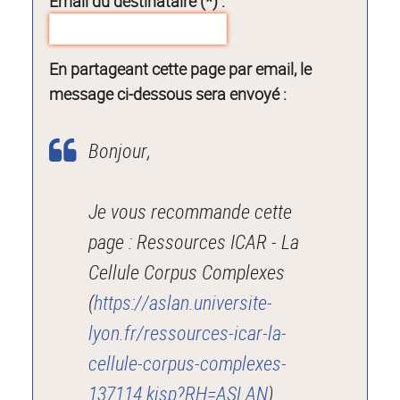
Email du destinataire (*) :
En partageant cette page par email, le
message ci-dessous sera envoyé :
Bonjour,
Je vous recommande cette
page : Ressources ICAR - La
Cellule Corpus Complexes
(
https://aslan.universite-
lyon.fr/ressources-icar-la-
cellule-corpus-complexes-
137114.kjsp?RH=ASLAN
).