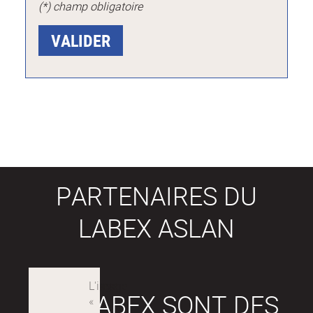
(*) champ obligatoire
PARTENAIRES DU
LABEX ASLAN
LES LABEX SONT DES