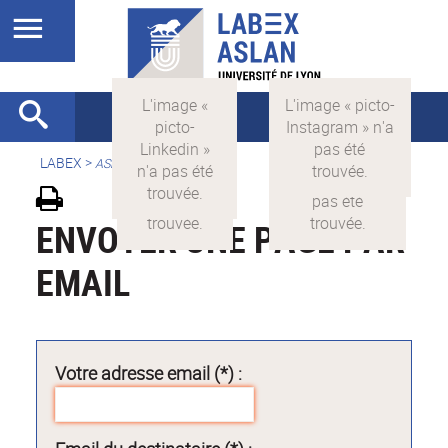
LABEX >
ASLAN
ENVOYER UNE PAGE PAR
EMAIL
Votre adresse email (*) :