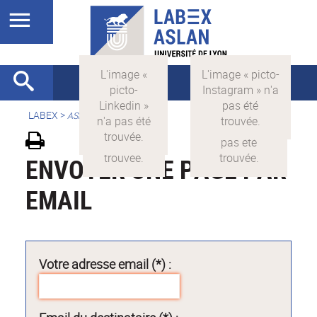
LABEX >
ASLAN
ENVOYER UNE PAGE PAR
EMAIL
Votre adresse email (*) :