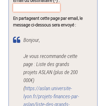
Email du destinataire (*) :
En partageant cette page par email, le
message ci-dessous sera envoyé :
Bonjour,
Je vous recommande cette
page : Liste des grands
projets ASLAN (plus de 200
000€)
(
https://aslan.universite-
lyon.fr/projets-finances-par-
aslan/liste-des-grands-