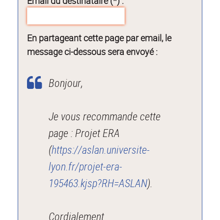
Email du destinataire (*) :
En partageant cette page par email, le
message ci-dessous sera envoyé :
Bonjour,
Je vous recommande cette
page : Projet ERA
(
https://aslan.universite-
lyon.fr/projet-era-
195463.kjsp?RH=ASLAN
).
Cordialement.