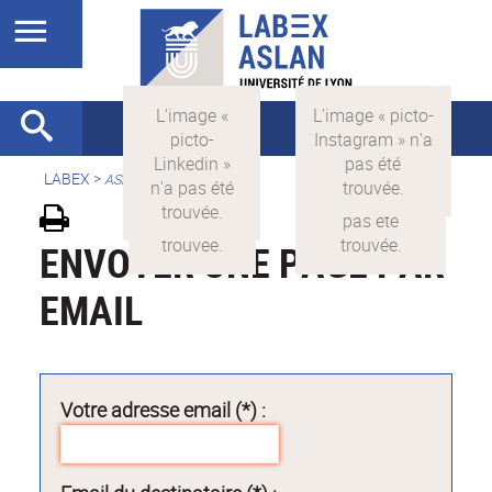
LABEX >
ASLAN
ENVOYER UNE PAGE PAR
EMAIL
Votre adresse email (*) :