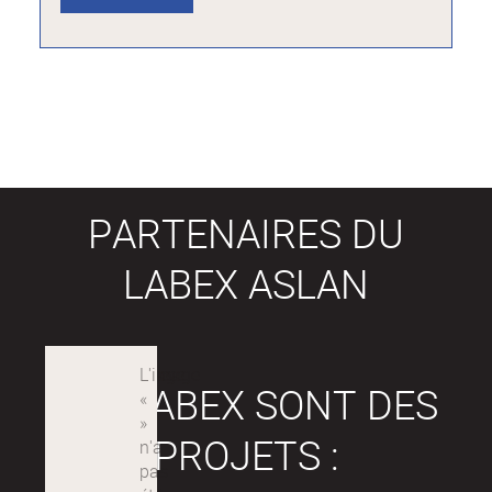
PARTENAIRES DU
LABEX ASLAN
LES LABEX SONT DES
PROJETS :