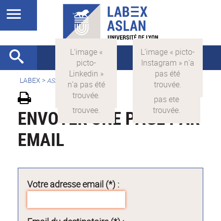
LABEX >
ASLAN
ENVOYER UNE PAGE PAR
EMAIL
Votre adresse email (*) :