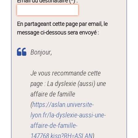
Email du destinataire (*) :
En partageant cette page par email, le
message ci-dessous sera envoyé :
Bonjour,
Je vous recommande cette
page : La dyslexie (aussi) une
affaire de famille
(
https://aslan.universite-
lyon.fr/la-dyslexie-aussi-une-
affaire-de-famille-
147768.kjsp?RH=ASLAN
).