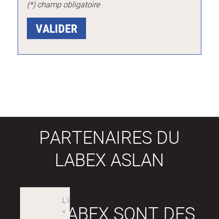
(*) champ obligatoire
PARTENAIRES DU
LABEX ASLAN
LES LABEX SONT DES