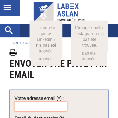
LABEX >
ASLAN
ENVOYER UNE PAGE PAR
EMAIL
Votre adresse email (*) :