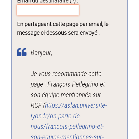
Email du destinataire (*) :
En partageant cette page par email, le
message ci-dessous sera envoyé :
Bonjour,
Je vous recommande cette
page : François Pellegrino et
son équipe mentionnés sur
RCF (
https://aslan.universite-
lyon.fr/on-parle-de-
nous/francois-pellegrino-et-
son-equipe-mentionnes-sur-