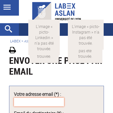
LABEX >
ASLAN
ENVOYER UNE PAGE PAR
EMAIL
Votre adresse email (*) :