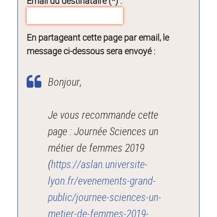
Email du destinataire (*) :
En partageant cette page par email, le
message ci-dessous sera envoyé :
Bonjour,
Je vous recommande cette
page : Journée Sciences un
métier de femmes 2019
(
https://aslan.universite-
lyon.fr/evenements-grand-
public/journee-sciences-un-
metier-de-femmes-2019-