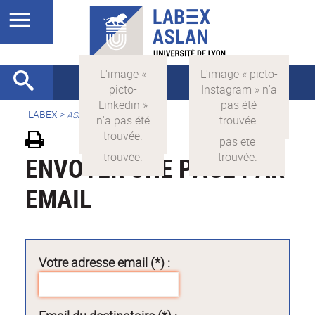
LABEX >
ASLAN
ENVOYER UNE PAGE PAR
EMAIL
Votre adresse email (*) :