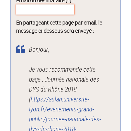
Email du destinataire (*) :
En partageant cette page par email, le
message ci-dessous sera envoyé :
Bonjour,
Je vous recommande cette
page : Journée nationale des
DYS du Rhône 2018
(
https://aslan.universite-
lyon.fr/evenements-grand-
public/journee-nationale-des-
dys-du-rhone-2018-