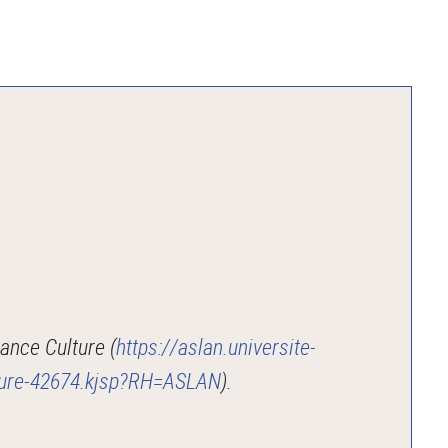
ance Culture (
https://aslan.universite-
ulture-42674.kjsp?RH=ASLAN
).