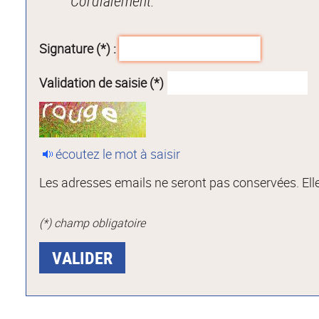
Cordialement.
Signature (*) :
Validation de saisie (*)
écoutez le mot à saisir
Les adresses emails ne seront pas conservées. Elle
(*) champ obligatoire