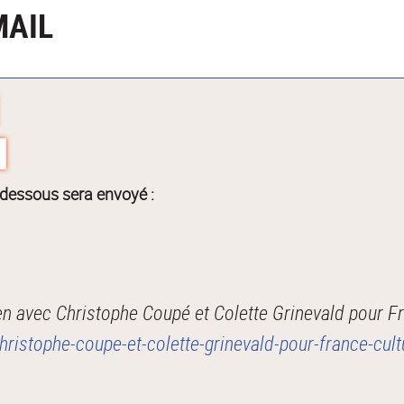
MAIL
-dessous sera envoyé :
n avec Christophe Coupé et Colette Grinevald pour Fr
christophe-coupe-et-colette-grinevald-pour-france-c