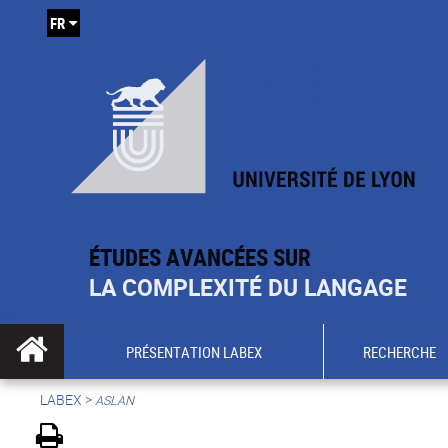
FR
ÉTUDES AVANCÉES SUR
LA COMPLEXITÉ DU LANGAGE
PRÉSENTATION LABEX
RECHERCHE
LABEX >
ASLAN