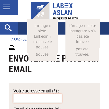
LABEX >
ASLAN
ENVOYER UNE PAGE PAR
EMAIL
Votre adresse email (*) :