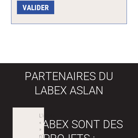
PARTENAIRES DU
LABEX ASLAN
LES LABEX SONT DES
PROJETS :