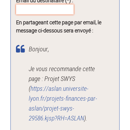
Email du destinataire (*) :
En partageant cette page par email, le
message ci-dessous sera envoyé :
Bonjour,
Je vous recommande cette
page : Projet SWYS
(
https://aslan.universite-
lyon.fr/projets-finances-par-
aslan/projet-swys-
29586.kjsp?RH=ASLAN
).