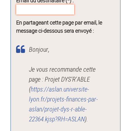
Email du destinataire (*) :
En partageant cette page par email, le
message ci-dessous sera envoyé :
Bonjour,
Je vous recommande cette
page : Projet DYS'R'ABLE
(
https://aslan.universite-
lyon.fr/projets-finances-par-
aslan/projet-dys-r-able-
22364.kjsp?RH=ASLAN
).