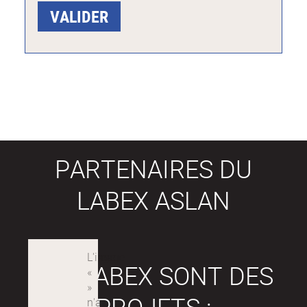
PARTENAIRES DU
LABEX ASLAN
LES LABEX SONT DES
PROJETS :