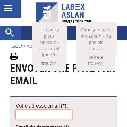
LABEX >
ASLAN
ENVOYER UNE PAGE PAR
EMAIL
Votre adresse email (*) :