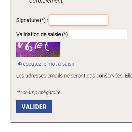
Cordialement.
Signature (*) :
Validation de saisie (*)
écoutez le mot à saisir
Les adresses emails ne seront pas conservées. Elle
(*) champ obligatoire