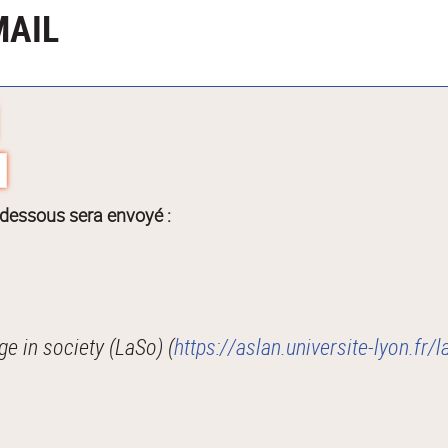
MAIL
-dessous sera envoyé :
 in society (LaSo) (
https://aslan.universite-lyon.fr/