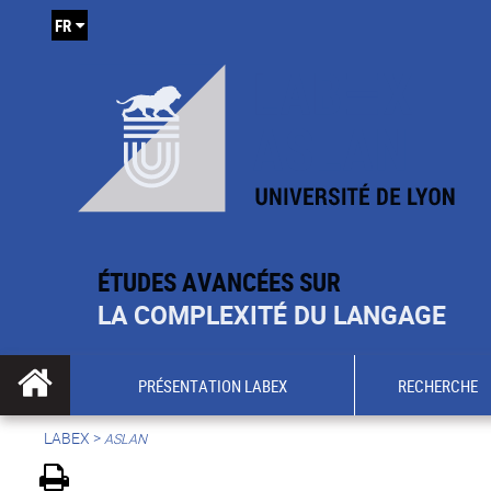
FR
ÉTUDES AVANCÉES SUR
LA COMPLEXITÉ DU LANGAGE
PRÉSENTATION LABEX
RECHERCHE
LABEX >
ASLAN