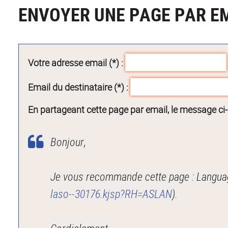
ENVOYER UNE PAGE PAR E
Votre adresse email (*) :
Email du destinataire (*) :
En partageant cette page par email, le message ci
Bonjour,
Je vous recommande cette page : Language
laso--30176.kjsp?RH=ASLAN
).