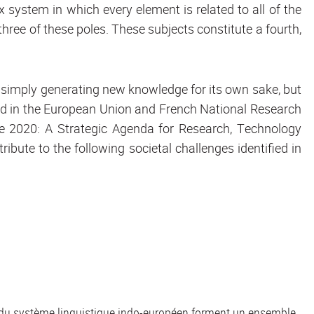
 system in which every element is related to all of the
three of these poles. These subjects constitute a fourth,
simply generating new knowledge for its own sake, but
d in the European Union and French National Research
e 2020: A Strategic Agenda for Research, Technology
ibute to the following societal challenges identified in
es du système linguistique indo-européen forment un ensemble