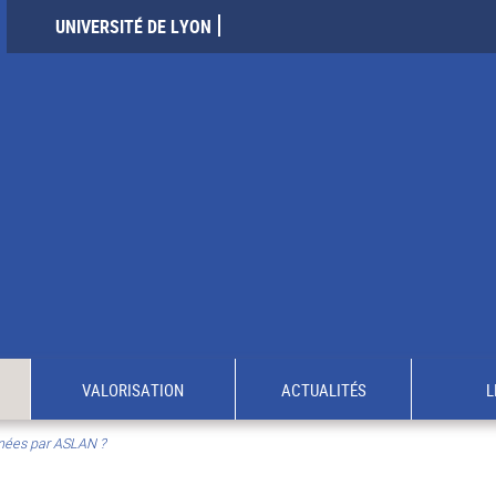
UNIVERSITÉ DE LYON
VALORISATION
ACTUALITÉS
L
enées par ASLAN ?