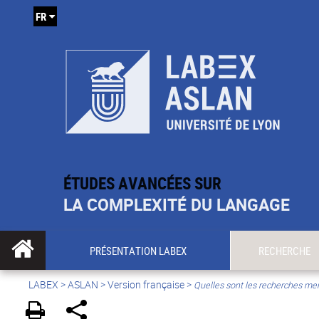
FR
ÉTUDES AVANCÉES SUR
LA COMPLEXITÉ DU LANGAGE
PRÉSENTATION LABEX
RECHERCHE
LABEX >
ASLAN
>
Version française
>
Quelles sont les recherches m