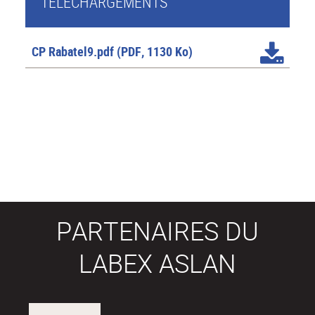
TÉLÉCHARGEMENTS
CP Rabatel9.pdf
(PDF, 1130 Ko)
PARTENAIRES DU
LABEX ASLAN