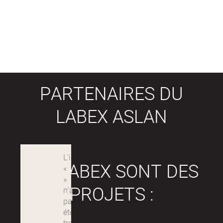
PARTENAIRES DU
LABEX ASLAN
LES LABEX SONT DES
PROJETS :