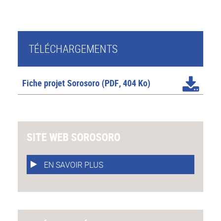
TÉLÉCHARGEMENTS
Fiche projet Sorosoro
(PDF, 404 Ko)
SITE WEB SOROSORO
EN SAVOIR PLUS