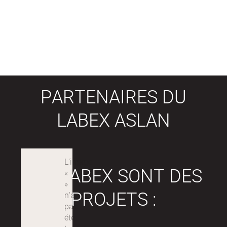
PARTENAIRES DU
LABEX ASLAN
LES LABEX SONT DES
PROJETS :