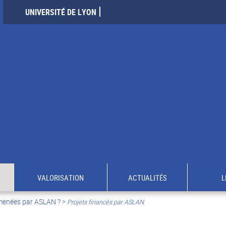
UNIVERSITÉ DE LYON
VALORISATION
ACTUALITÉS
L
 menées par ASLAN ?
>
Projets financés par ASLAN