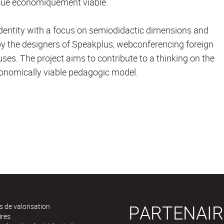
ique économiquement viable.
identity with a focus on semiodidactic dimensions and
y the designers of Speakplus, webconferencing foreign
ses. The project aims to contribute to a thinking on the
economically viable pedagogic model.
PARTENAIR
 de valorisation
ires