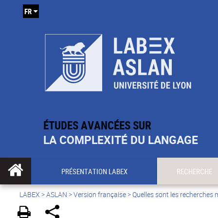
FR
ÉTUDES AVANCÉES SUR
LA COMPLEXITÉ DU LANGAGE
PRÉSENTATION LABEX
RECHERCHE
LABEX >
ASLAN
>
Version française
>
Quelles sont les recherches