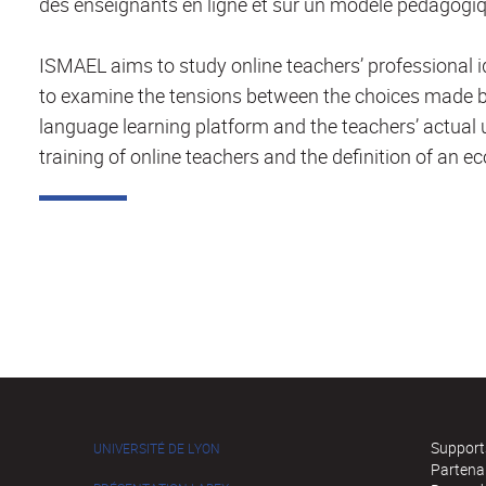
des enseignants en ligne et sur un modèle pédagog
ISMAEL aims to study online teachers’ professional 
to examine the tensions between the choices made b
language learning platform and the teachers’ actual u
training of online teachers and the definition of an 
Supports
UNIVERSITÉ DE LYON
Partena