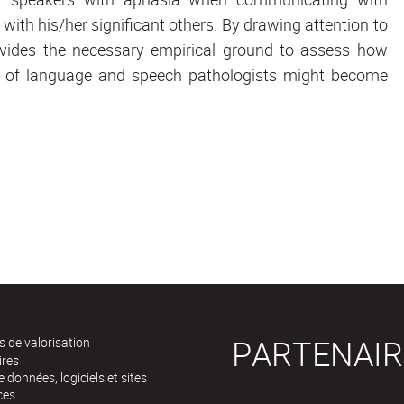
 with his/her significant others. By drawing attention to
provides the necessary empirical ground to assess how
ng of language and speech pathologists might become
PARTENAIR
 de valorisation
ires
 données, logiciels et sites
ces