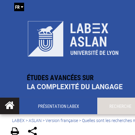
FR
ÉTUDES AVANCÉES SUR
LA COMPLEXITÉ DU LANGAGE
PRÉSENTATION LABEX
RECHERCHE
LABEX >
ASLAN
>
Version française
>
Quelles sont les recherches