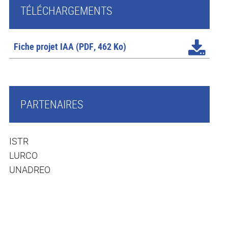
TÉLÉCHARGEMENTS
Fiche projet IAA
(PDF, 462 Ko)
PARTENAIRES
ISTR
LURCO
UNADREO