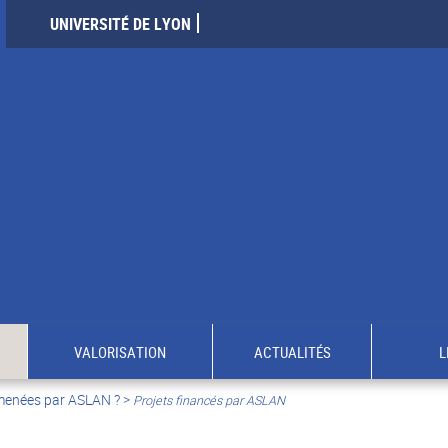
UNIVERSITÉ DE LYON
VALORISATION
ACTUALITÉS
L
 menées par ASLAN ?
>
Projets financés par ASLAN