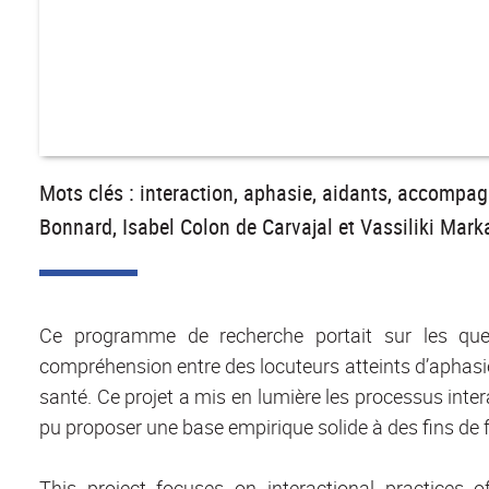
Mots clés : interaction, aphasie, aidants, accompa
Bonnard, Isabel Colon de Carvajal et Vassiliki Mar
Ce programme de recherche portait sur les que
compréhension entre des locuteurs atteints d’aphasie
santé. Ce projet a mis en lumière les processus inte
pu proposer une base empirique solide à des fins de 
This project focuses on interactional practice