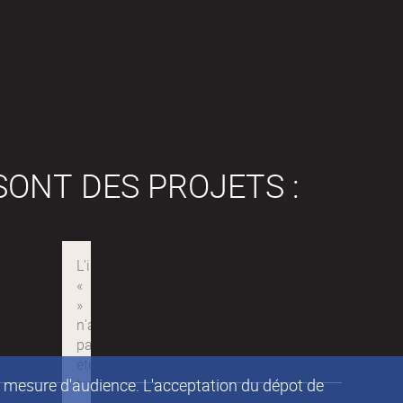
SONT DES PROJETS :
de mesure d'audience. L'acceptation du dépot de