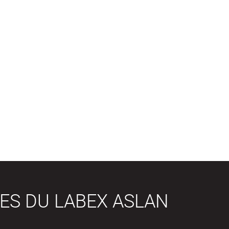
ES DU LABEX ASLAN