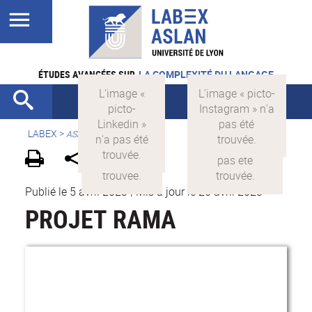
ÉTUDES AVANCÉES SUR
LA COMPLEXITÉ DU LANGAGE
LABEX >
ASLAN
Publié le 5 avril 2023
|
Mis à jour le 26 avril 2023
PROJET RAMA