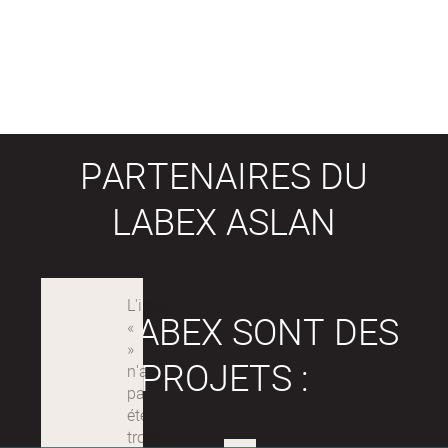
PARTENAIRES DU
LABEX ASLAN
LES LABEX SONT DES
PROJETS :