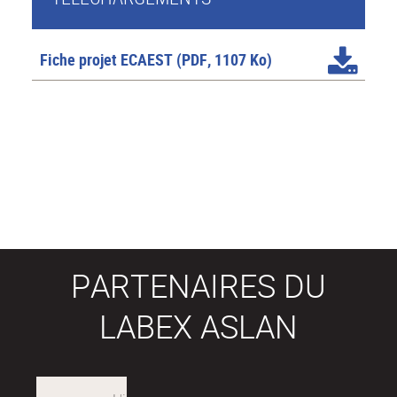
Fiche projet ECAEST
(PDF, 1107 Ko)
PARTENAIRES DU
LABEX ASLAN