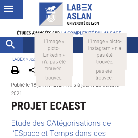
ÉTUDES AVANCÉES SUR
LA COMPLEXITÉ DU LANGAGE
LABEX >
ASLAN
Publié le 18 janvier 2021
|
Mis à jour le 25 octobre
2021
PROJET ECAEST
Etude des CAtégorisations de
l’ESpace et Temps dans des