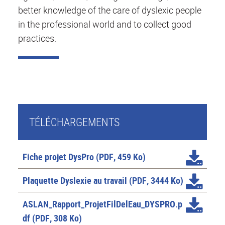
better knowledge of the care of dyslexic people
in the professional world and to collect good
practices.
TÉLÉCHARGEMENTS
Fiche projet DysPro
(PDF, 459 Ko)
Plaquette Dyslexie au travail
(PDF, 3444 Ko)
ASLAN_Rapport_ProjetFilDelEau_DYSPRO.p
df
(PDF, 308 Ko)