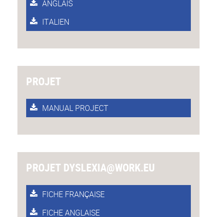
ANGLAIS
ITALIEN
PROJET
MANUAL PROJECT
PROJET DYSLEXIA@WORK.EU
FICHE FRANÇAISE
FICHE ANGLAISE