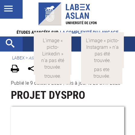
ÉTUDES AVANCÉES SUR
LA COMPLEXITÉ DU LANGAGE
LABEX >
ASLAN
Publié le 9 octobre 2020
|
Mis à jour le 26 avril 2023
PROJET DYSPRO