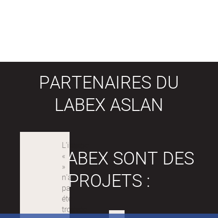
PARTENAIRES DU
LABEX ASLAN
LES LABEX SONT DES
PROJETS :