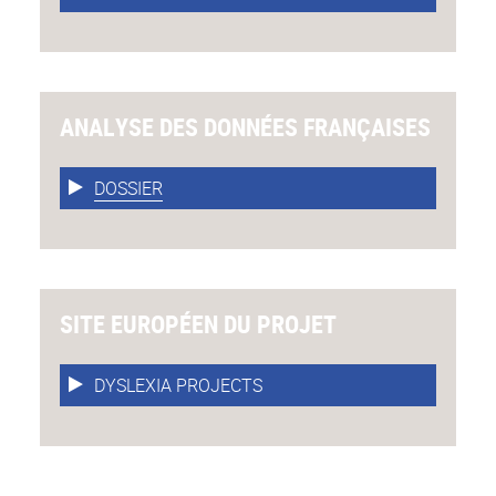
ANALYSE DES DONNÉES FRANÇAISES
DOSSIER
SITE EUROPÉEN DU PROJET
DYSLEXIA PROJECTS