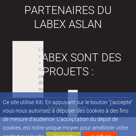
PARTENAIRES DU
LABEX ASLAN
LES LABEX SONT DES
PROJETS :
Ce site utilise Xiti. En appuyant sur le bouton "j'accepte"
Mentions légales
vous nous autorisez à déposer des cookies à des fins
de mesure d'audience. L'acceptation du dépot de
cookies, est notre unique moyen pour améliorer votre