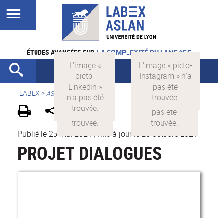
ÉTUDES AVANCÉES SUR
LA COMPLEXITÉ DU LANGAGE
LABEX >
ASLAN
Publié le 25 mai 2021
|
Mis à jour le 25 octobre 2021
PROJET DIALOGUES