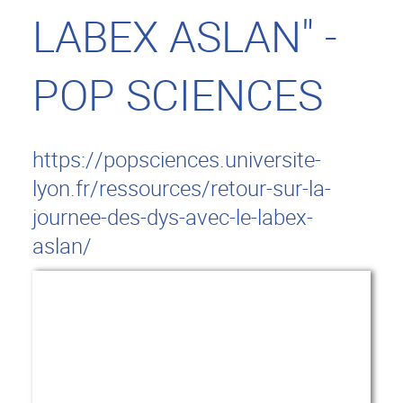
LABEX ASLAN" -
POP SCIENCES
https://popsciences.universite-
lyon.fr/ressources/retour-sur-la-
journee-des-dys-avec-le-labex-
aslan/