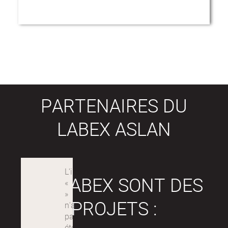
PARTENAIRES DU
LABEX ASLAN
LES LABEX SONT DES
PROJETS :