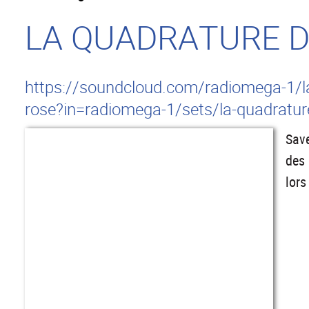
LA QUADRATURE D
https://soundcloud.com/radiomega-1/la-
rose?in=radiomega-1/sets/la-quadratur
Save
des 
lors