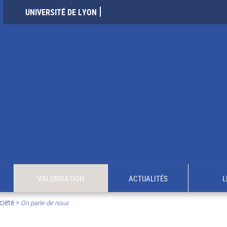
UNIVERSITÉ DE LYON
VALORISATION
ACTUALITÉS
L
ciété
>
On parle de nous