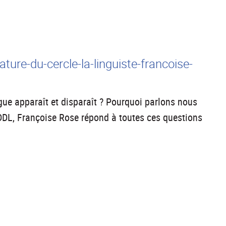
re-du-cercle-la-linguiste-francoise-
ue apparaît et disparaît ? Pourquoi parlons nous
 DDL, Françoise Rose répond à toutes ces questions