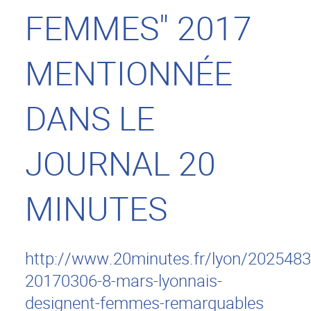
FEMMES" 2017
MENTIONNÉE
DANS LE
JOURNAL 20
MINUTES
http://www.20minutes.fr/lyon/2025483
20170306-8-mars-lyonnais-
designent-femmes-remarquables