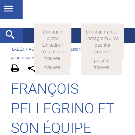
LABEX >
ASLAN
>
Version française
>
La science avec et
pour la société
>
On parle de nous
FRANÇOIS
PELLEGRINO ET
SON ÉQUIPE