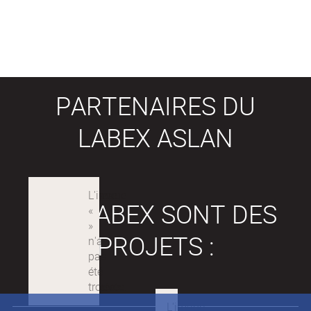
PARTENAIRES DU
LABEX ASLAN
LES LABEX SONT DES
PROJETS :