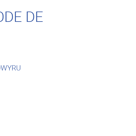
ODE DE
J0WYRU