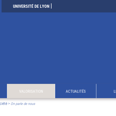
UNIVERSITÉ DE LYON
VALORISATION
ACTUALITÉS
L
ciété
>
On parle de nous