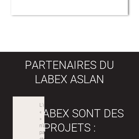
PARTENAIRES DU
LABEX ASLAN
LES LABEX SONT DES
PROJETS :