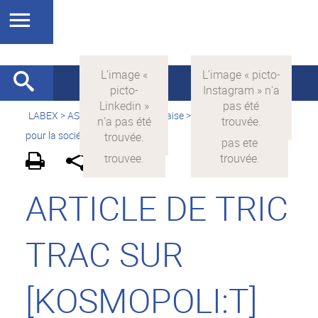
LABEX >
ASLAN
>
Version française
>
La science avec et
pour la société
>
On parle de nous
ARTICLE DE TRIC
TRAC SUR
[KOSMOPOLI:T]