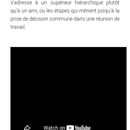
s’adresse à un supérieur hiérarchique plutôt
qu’à un ami, ou les étapes qui mènent jusqu’à la
prise de décision commune dans une réunion de
travail.