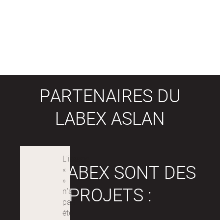
PARTENAIRES DU
LABEX ASLAN
LES LABEX SONT DES
PROJETS :