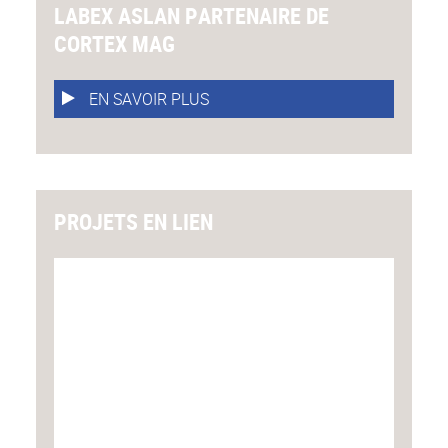
LABEX ASLAN PARTENAIRE DE
CORTEX MAG
EN SAVOIR PLUS
PROJETS EN LIEN