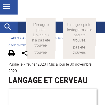
LABEX >
ASLAN
>
Version française
>
Le Langage pour tous
>
Nos questionnements
Publié le 7 février 2020
|
Mis à jour le 30 novembre
2020
LANGAGE ET CERVEAU