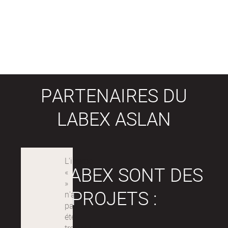
PARTENAIRES DU
LABEX ASLAN
LES LABEX SONT DES
PROJETS :