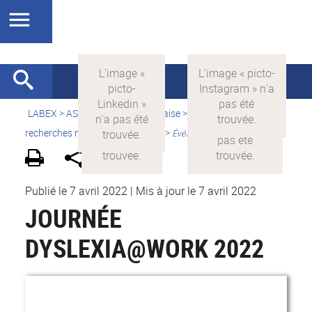
LABEX >
ASLAN
>
Version française
>
Quelles sont les
recherches menées par ASLAN ?
>
Événements scientifiques
Publié le 7 avril 2022
|
Mis à jour le 7 avril 2022
JOURNÉE
DYSLEXIA@WORK 2022