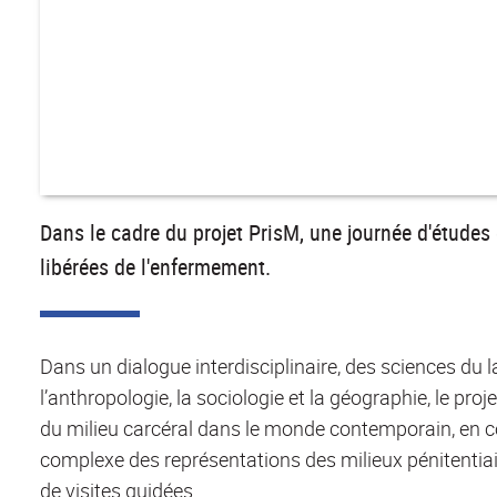
Dans le cadre du projet PrisM, une journée d'études 
libérées de l'enfermement.
Dans un dialogue interdisciplinaire, des sciences d
l’anthropologie, la sociologie et la géographie, le pr
du milieu carcéral dans le monde contemporain, en con
complexe des représentations des milieux pénitentiair
de visites guidées.