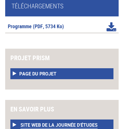
TÉLÉCHARGEMENTS
Programme
(PDF, 5734 Ko)
PROJET PRISM
PAGE DU PROJET
EN SAVOIR PLUS
SITE WEB DE LA JOURNÉE D'ÉTUDES