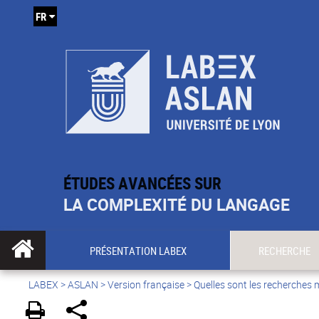
FR
ÉTUDES AVANCÉES SUR
LA COMPLEXITÉ DU LANGAGE
PRÉSENTATION LABEX
RECHERCHE
LABEX >
ASLAN
>
Version française
>
Quelles sont les recherches