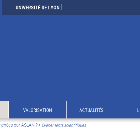
UNIVERSITÉ DE LYON
VALORISATION
ACTUALITÉS
L
 menées par ASLAN ?
>
Événements scientifiques