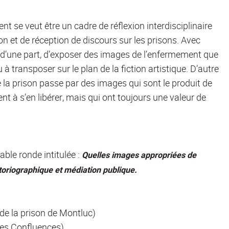
nt se veut être un cadre de réflexion interdisciplinaire
n et de réception de discours sur les prisons. Avec
 d’une part, d’exposer des images de l’enfermement que
 transposer sur le plan de la fiction artistique. D’autre
e la prison passe par des images qui sont le produit de
nt à s’en libérer, mais qui ont toujours une valeur de
ble ronde intitulée :
Quelles images appropriées de
storiographique et médiation publique.
de la prison de Montluc)
es Confluences)