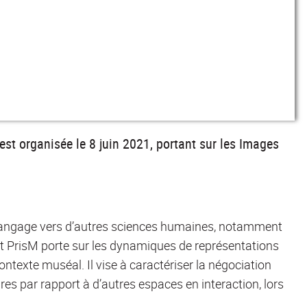
est organisée le 8 juin 2021, portant sur les Images
u langage vers d’autres sciences humaines, notamment
ojet PrisM porte sur les dynamiques de représentations
texte muséal. Il vise à caractériser la négociation
es par rapport à d’autres espaces en interaction, lors