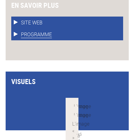
EN SAVOIR PLUS
SITE WEB
PROGRAMME
VISUELS