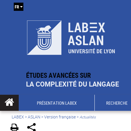
FR
ÉTUDES AVANCÉES SUR
LA COMPLEXITÉ DU LANGAGE
PRÉSENTATION LABEX
RECHERCHE
LABEX >
ASLAN
>
Version française
>
Actualités