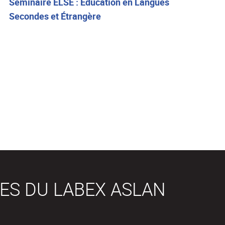
Séminaire ELSE : Éducation en Langues
Secondes et Étrangère
ES DU LABEX ASLAN