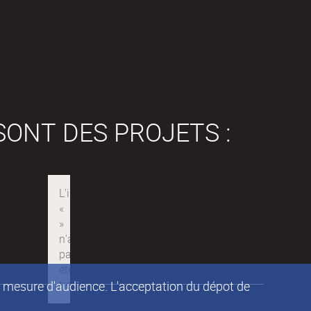
SONT DES PROJETS :
de mesure d'audience. L'acceptation du dépot de