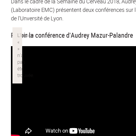
Dans le cadre de la Semaine du Cerveau 2018, Audrey
(Laboratoire EMC) présentent deux conférences sur la
de l'Unversité de Lyon.
Revoir la conférence d'Audrey Mazur-Palandre