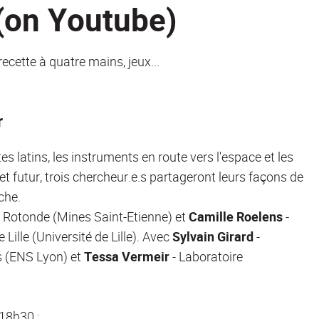
 (on Youtube)
ecette à quatre mains, jeux...
r
es latins, les instruments en route vers l'espace et les
et futur, trois chercheur.e.s partageront leurs façons de
che.
la Rotonde (Mines Saint-Etienne) et
Camille Roelens
-
Lille (Université de Lille). Avec
Sylvain Girard
-
s (ENS Lyon) et
Tessa Vermeir
- Laboratoire
 18h30 :