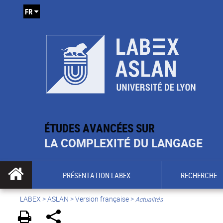
FR
ÉTUDES AVANCÉES SUR
LA COMPLEXITÉ DU LANGAGE
PRÉSENTATION LABEX
RECHERCHE
LABEX >
ASLAN
>
Version française
>
Actualités