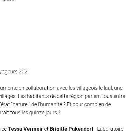
Voyageurs 2021
umente en collaboration avec les villageois le laal, une
llages. Les habitants de cette région parlent tous entre
 l'état "naturel" de l'humanité ? Et pour combien de
aît tous les quinze jours ?
rice
Tessa Vermeir
et
Brigitte Pakendorf
- Laboratoire