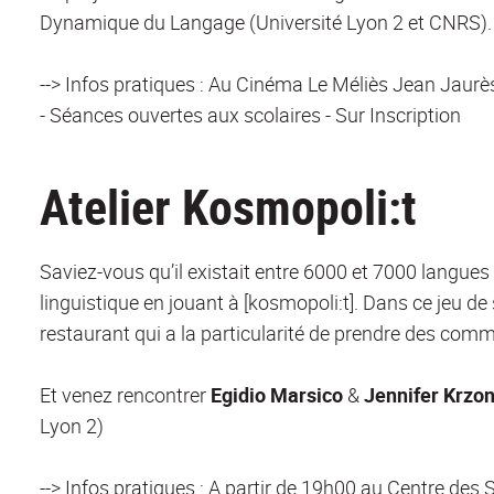
Dynamique du Langage (Université Lyon 2 et CNRS).
--> Infos pratiques : Au Cinéma Le Méliès Jean Jaurès
- Séances ouvertes aux scolaires - Sur Inscription
Atelier Kosmopoli:t
Saviez-vous qu’il existait entre 6000 et 7000 langues
linguistique en jouant à [kosmopoli:t]. Dans ce jeu de
restaurant qui a la particularité de prendre des com
Et venez rencontrer
Egidio Marsico
&
Jennifer Krzo
Lyon 2)
--> Infos pratiques : A partir de 19h00 au Centre des 