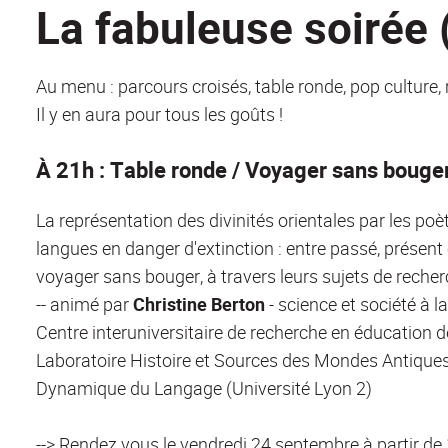
La fabuleuse soirée
Au menu : parcours croisés, table ronde, pop culture, r
Il y en aura pour tous les goûts !
À 21h : Table ronde / Voyager sans bouge
La représentation des divinités orientales par les poèt
langues en danger d'extinction : entre passé, présent 
voyager sans bouger, à travers leurs sujets de recher
-- animé par
Christine Berton
- science et société à 
Centre interuniversitaire de recherche en éducation de 
Laboratoire Histoire et Sources des Mondes Antique
Dynamique du Langage (Université Lyon 2)
--> Rendez vous le vendredi 24 septembre à partir de