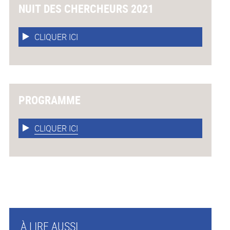
NUIT DES CHERCHEURS 2021
CLIQUER ICI
PROGRAMME
CLIQUER ICI
À LIRE AUSSI