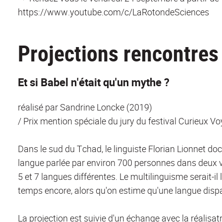
https://www.youtube.com/c/LaRotondeSciences
Projections rencontres
Et si Babel n'était qu'un mythe ?
réalisé par Sandrine Loncke (2019)
/ Prix mention spéciale du jury du festival Curieux 
Dans le sud du Tchad, le linguiste Florian Lionnet doc
langue parlée par environ 700 personnes dans deux vi
5 et 7 langues différentes. Le multilinguisme serait-il
temps encore, alors qu'on estime qu'une langue dispar
La projection est suivie d'un échange avec la réalisat