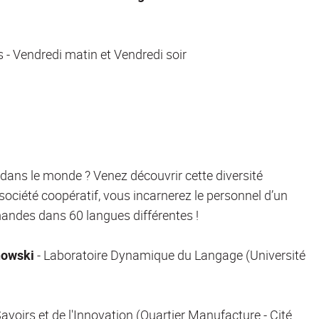
 - Vendredi matin et Vendredi soir
 dans le monde ? Venez découvrir cette diversité
 société coopératif, vous incarnerez le personnel d’un
mandes dans 60 langues différentes !
nowski
- Laboratoire Dynamique du Langage (Université
Savoirs et de l'Innovation (Quartier Manufacture - Cité