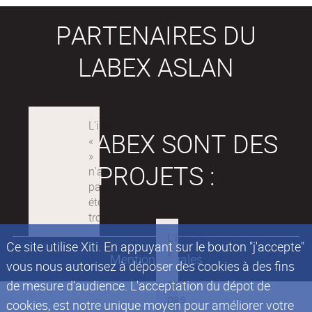
PARTENAIRES DU
LABEX ASLAN
LES LABEX SONT DES
PROJETS :
Ce site utilise Xiti. En appuyant sur le bouton "j'accepte"
Mentions légales
vous nous autorisez à déposer des cookies à des fins
de mesure d'audience. L'acceptation du dépot de
cookies, est notre unique moyen pour améliorer votre