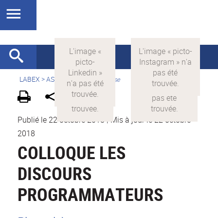
LABEX >
ASLAN
>
Version française
Publié le 22 octobre 2018
|
Mis à jour le 22 octobre
2018
COLLOQUE LES
DISCOURS
PROGRAMMATEURS