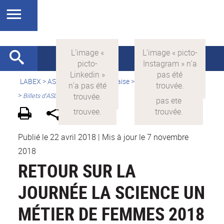
LABEX >
ASLAN
>
Version française
>
Le Langage pour tous
>
Billets d'ASLAN
Publié le 22 avril 2018
|
Mis à jour le 7 novembre
2018
RETOUR SUR LA
JOURNÉE LA SCIENCE UN
MÉTIER DE FEMMES 2018