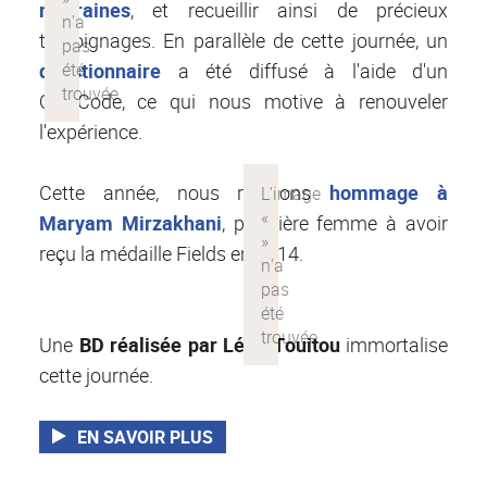
marraines
, et recueillir ainsi de précieux
témoignages. En parallèle de cette journée, un
questionnaire
a été diffusé à l'aide d'un
QR Code, ce qui nous motive à renouveler
l'expérience.
Cette année, nous rendions
hommage à
Maryam Mirzakhani
, première femme à avoir
reçu la médaille Fields en 2014.
Une
BD réalisée par Léah Touitou
immortalise
cette journée.
EN SAVOIR PLUS