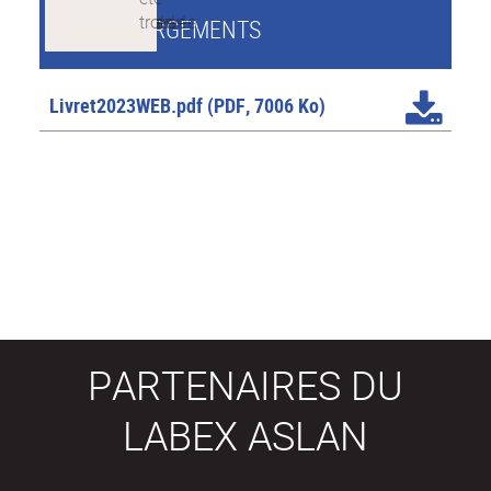
TÉLÉCHARGEMENTS
Livret2023WEB.pdf
(PDF, 7006 Ko)
PARTENAIRES DU
LABEX ASLAN