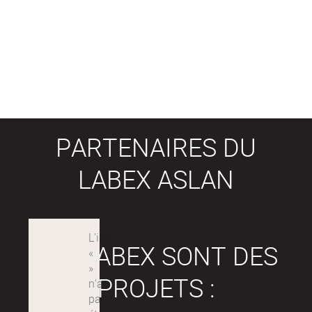
PARTENAIRES DU
LABEX ASLAN
LES LABEX SONT DES
PROJETS :