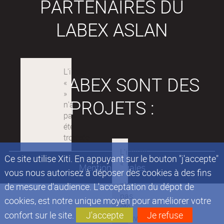
PARTENAIRES DU
LABEX ASLAN
LES LABEX SONT DES
PROJETS :
Ce site utilise Xiti. En appuyant sur le bouton "j'accepte"
Mentions légales
vous nous autorisez à déposer des cookies à des fins
de mesure d'audience. L'acceptation du dépot de
cookies, est notre unique moyen pour améliorer votre
confort sur le site.
J'accepte
Je refuse