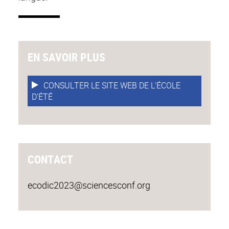
EN SAVOIR PLUS
CONSULTER LE SITE WEB DE L’ÉCOLE
D’ÉTÉ
CONTACT
ecodic2023@sciencesconf.org