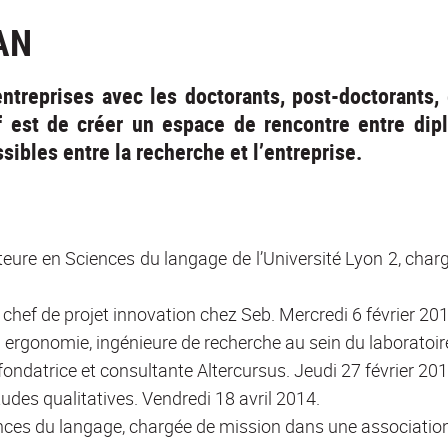
AN
ntreprises avec les doctorants, post-doctorants
f est de créer un espace de rencontre entre dip
ssibles entre la recherche et l’entreprise.
teure en Sciences du langage de l’Université Lyon 2, char
 chef de projet innovation chez Seb. Mercredi 6 février 201
n ergonomie, ingénieure de recherche au sein du laborato
 fondatrice et consultante Altercursus. Jeudi 27 février 201
tudes qualitatives. Vendredi 18 avril 2014.
nces du langage, chargée de mission dans une association 