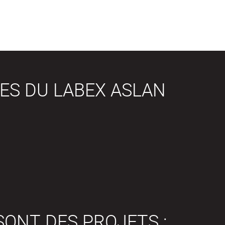
ES DU LABEX ASLAN
SONT DES PROJETS :