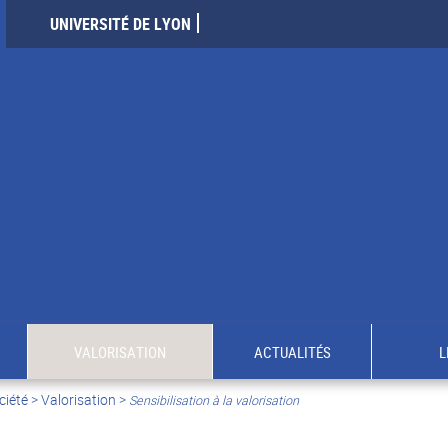
UNIVERSITÉ DE LYON
VALORISATION
ACTUALITÉS
L
ciété
>
Valorisation
>
Sensibilisation à la valorisation