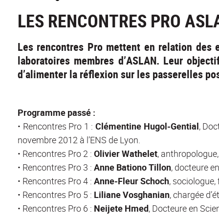
LES RENCONTRES PRO ASL
Les rencontres Pro mettent en relation des e
laboratoires membres d’ASLAN. Leur objecti
d’alimenter la réflexion sur les passerelles po
Programme passé :
• Rencontres Pro 1 :
Clémentine Hugol-Gential
, Doc
novembre 2012 à l’ENS de Lyon.
• Rencontres Pro 2 :
Olivier Wathelet
, anthropologue,
• Rencontres Pro 3 :
Anne Bationo Tillon
, docteure e
• Rencontres Pro 4 :
Anne-Fleur Schoch
, sociologue,
• Rencontres Pro 5 :
Liliane Vosghanian
, chargée d’é
• Rencontres Pro 6 :
Neijete Hmed
, Docteure en Scie