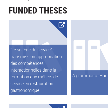
FUNDED THESES
"Le solfège du service" :
transmission-appropriation
des compétences
interactionnelles dans la
A grammar of Ha
formation aux métiers de
service en restauration
gastronomique