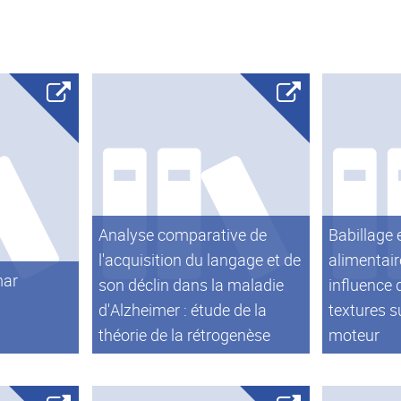
Analyse comparative de
Babillage e
l'acquisition du langage et de
alimentair
mar
son déclin dans la maladie
influence 
d'Alzheimer : étude de la
textures su
théorie de la rétrogenèse
moteur