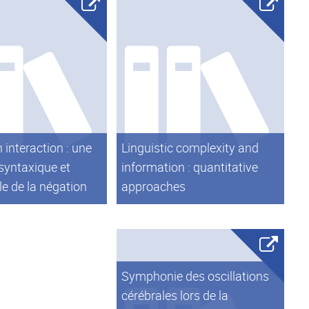
n interaction : une
Linguistic complexity and
syntaxique et
information : quantitative
le de la négation
approaches
Symphonie des oscillations
cérébrales lors de la