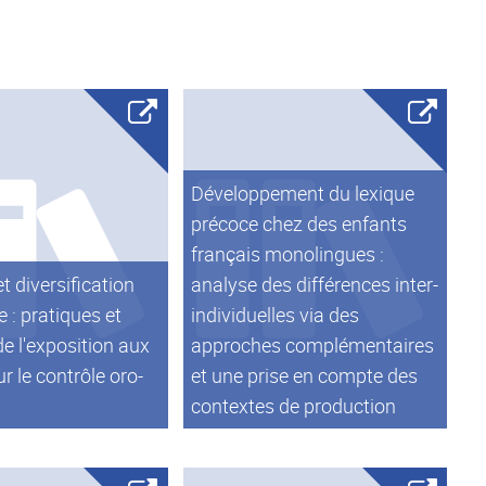
Développement du lexique
précoce chez des enfants
français monolingues :
t diversification
analyse des différences inter-
e : pratiques et
individuelles via des
de l'exposition aux
approches complémentaires
r le contrôle oro-
et une prise en compte des
contextes de production