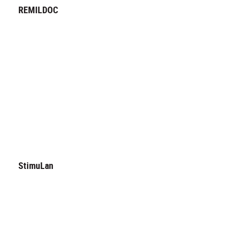
REMILDOC
StimuLan