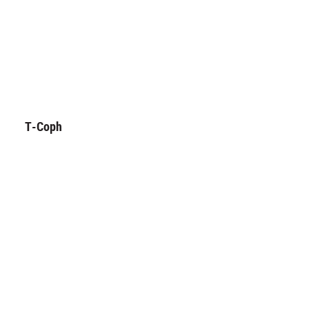
T-Coph