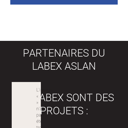
PARTENAIRES DU
LABEX ASLAN
LES LABEX SONT DES
PROJETS :