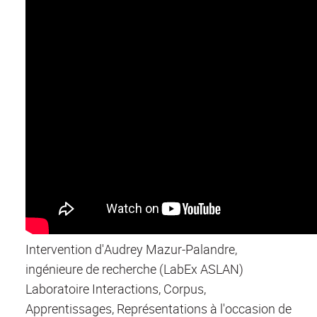
Intervention d'Audrey Mazur-Palandre,
ingénieure de recherche (LabEx ASLAN)
Laboratoire Interactions, Corpus,
Apprentissages, Représentations à l'occasion de