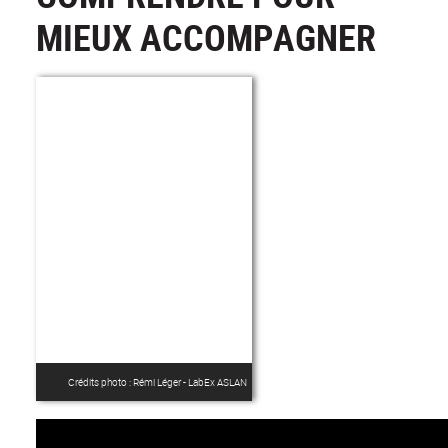
MIEUX ACCOMPAGNER
Crédits photo : Rémi Léger - LabEx ASLAN