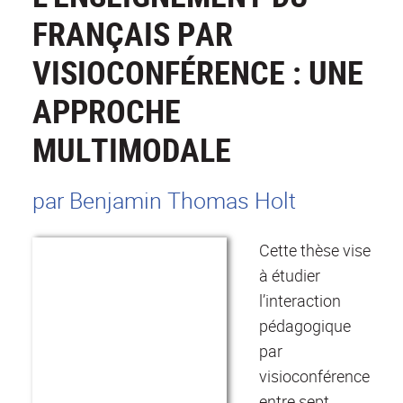
FRANÇAIS PAR
VISIOCONFÉRENCE : UNE
APPROCHE
MULTIMODALE
par Benjamin Thomas Holt
Cette thèse vise
à étudier
l’interaction
pédagogique
par
visioconférence
entre sept