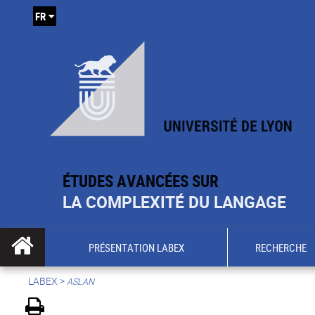
FR
ÉTUDES AVANCÉES SUR
LA COMPLEXITÉ DU LANGAGE
PRÉSENTATION LABEX
RECHERCHE
LABEX >
ASLAN