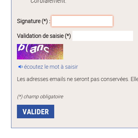
Cordialement.
Signature (*) :
Validation de saisie (*)
écoutez le mot à saisir
Les adresses emails ne seront pas conservées. Elle
(*) champ obligatoire