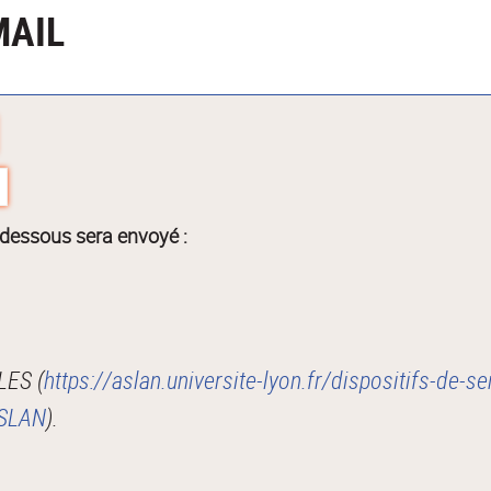
MAIL
-dessous sera envoyé :
LES (
https://aslan.universite-lyon.fr/dispositifs-de-se
ASLAN
).