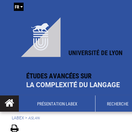
FR
ÉTUDES AVANCÉES SUR
LA COMPLEXITÉ DU LANGAGE
PRÉSENTATION LABEX
RECHERCHE
LABEX >
ASLAN