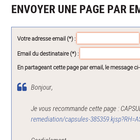
ENVOYER UNE PAGE PAR E
Votre adresse email (*) :
Email du destinataire (*) :
En partageant cette page par email, le message ci
Bonjour,
Je vous recommande cette page : CAPSU
remediation/capsules-385359.kjsp?RH=