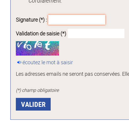
Cordialement.
Signature (*) :
Validation de saisie (*)
écoutez le mot à saisir
Les adresses emails ne seront pas conservées. Elle
(*) champ obligatoire